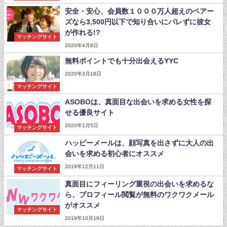
安全・安心、会員数１０００万人超えのペアー
ズなら3,500円以下で知り合いにバレずに彼女
が作れる!?
マッチングサイト
2020年4月8日
無料ポイントでも十分出会えるYYC
2020年3月18日
マッチングサイト
ASOBOは、真面目な出会いを求める女性を探
せる優良サイト
2020年1月5日
マッチングサイト
ハッピーメールは、顔写真を出さずに大人の出
会いを求める初心者にオススメ
2019年12月11日
マッチングサイト
真面目にフィーリング重視の出会いを求めるな
ら、プロフィール閲覧が無料のワクワクメール
がオススメ
マッチングサイト
2019年10月19日