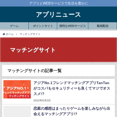
アプリとWEBサービスで生活を豊かに
アプリニュース
ゲーム
ポイントサイト
便利なWEBサービス
動画配信
ホーム
マッチングサイト
マッチングサイト
マッチングサイトの記事一覧
アジアNo.1フレンドマッチングアプリTanTan
がコスパもセキュリティーも良くてマジでオス
スメ!?
マッチングサイト
2022年6月2日
恋庭の感想はまったりゲームを楽しみながら出
会えるマッチングアプリ!?