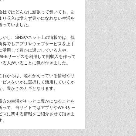
会社ではどんなに頑張って働いても、あ
まり収入は増えず豊かになれない生活を
送っていました。
しかし、SNSやネット上の情報では、低
所得でもアプリやウェブサービスを上手
に活用して豊かに過ごしている人や、
WEBサービスを利用して副収入を作って
いる人がいることに気が付きました。
これからは、溢れかえっている情報やサ
ービスをいかに選択して活用していくか
が、豊かさのカギとなります。
貴方の生活がもっとに豊かになることを
祈って、当サイトではアプリやWEBサー
ビスに関する情報をご紹介させて頂きま
す。