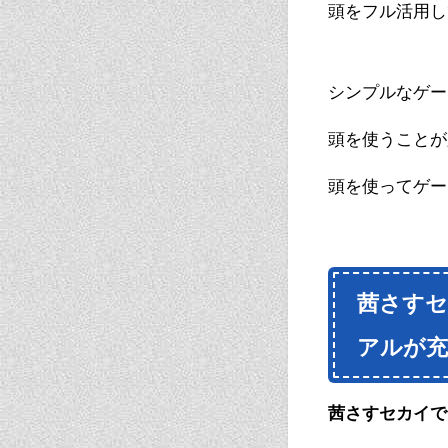
頭をフル活用し
シンプルなゲー
頭を使うことが
頭を使ってゲー
茜さす
アルが充
茜さすセカイで