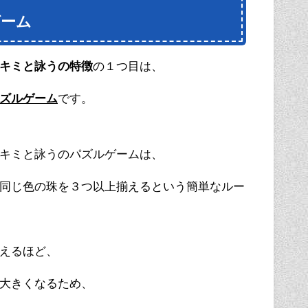
ゲーム
キミと詠うの特徴
の１つ目は、
ズルゲーム
です。
キミと詠うのパズルゲームは、
同じ色の珠を３つ以上揃えるという簡単なルー
えるほど、
大きくなるため、