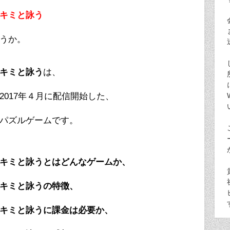
キミと詠う
うか。
キミと詠う
は、
2017年４月に配信開始した、
パズルゲームです。
キミと詠うとはどんなゲームか、
キミと詠うの特徴、
キミと詠うに課金は必要か、