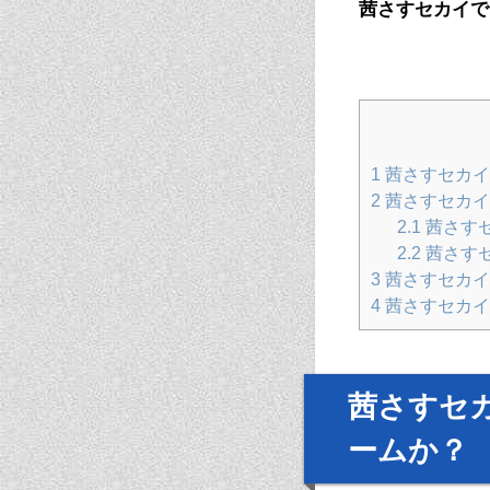
茜さすセカイで
1
茜さすセカイ
2
茜さすセカイ
2.1
茜さす
2.2
茜さす
3
茜さすセカイ
4
茜さすセカイ
茜さすセ
ームか？