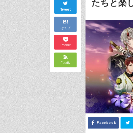
たちと楽
Tweet
B!
はてブ
Pocket
Feedly
Facebook