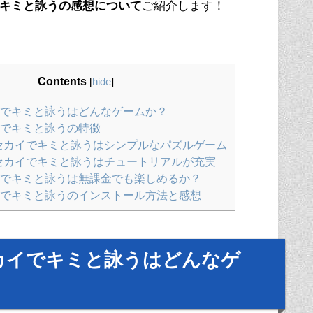
キミと詠うの感想について
ご紹介します！
Contents
[
hide
]
でキミと詠うはどんなゲームか？
でキミと詠うの特徴
セカイでキミと詠うはシンプルなパズルゲーム
セカイでキミと詠うはチュートリアルが充実
でキミと詠うは無課金でも楽しめるか？
でキミと詠うのインストール方法と感想
カイでキミと詠うはどんなゲ