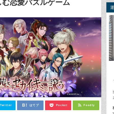
しむ恋愛パズルゲーム
Twitter
はてブ
Pocket
Feedly