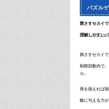
パズル
茜さすセカイで
理解しやすいパ
茜さすセカイで
制限回数内で、
ル。
珠を揃えれば揃
敵に与える力が