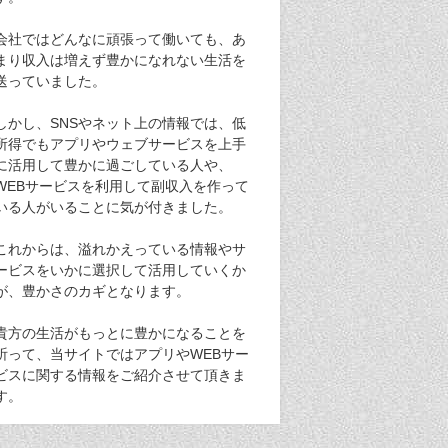
会社ではどんなに頑張って働いても、あ
まり収入は増えず豊かになれない生活を
送っていました。
しかし、SNSやネット上の情報では、低
所得でもアプリやウェブサービスを上手
に活用して豊かに過ごしている人や、
WEBサービスを利用して副収入を作って
いる人がいることに気が付きました。
これからは、溢れかえっている情報やサ
ービスをいかに選択して活用していくか
が、豊かさのカギとなります。
貴方の生活がもっとに豊かになることを
祈って、当サイトではアプリやWEBサー
ビスに関する情報をご紹介させて頂きま
す。