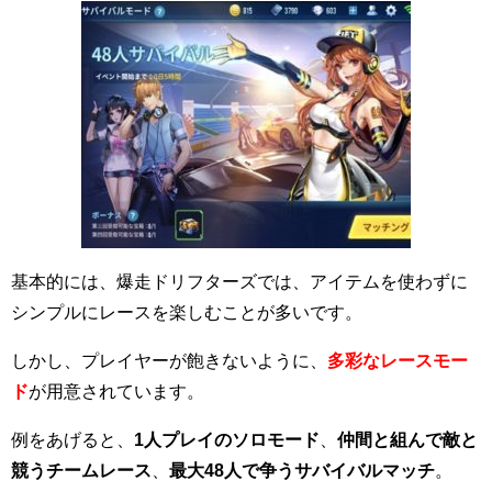
基本的には、爆走ドリフターズでは、アイテムを使わずに
シンプルにレースを楽しむことが多いです。
しかし、プレイヤーが飽きないように、
多彩なレースモー
ド
が用意されています。
例をあげると、
1人プレイのソロモード
、
仲間と組んで敵と
競うチームレース
、
最大48人で争うサバイバルマッチ
。