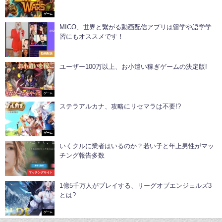
ゲーム
MICO、世界と繋がる動画配信アプリは留学や語学学
習にもオススメです！
動画配信
ユーザー100万以上、お小遣い稼ぎゲームの決定版!
ゲーム
ステラアルカナ、攻略にリセマラは不要!?
ゲーム
いくクルに業者はいるのか？若い子と年上男性がマッ
チング報告多数
マッチングサイト
1億5千万人がプレイする、リーグオブエンジェルズ3
とは?
ゲーム