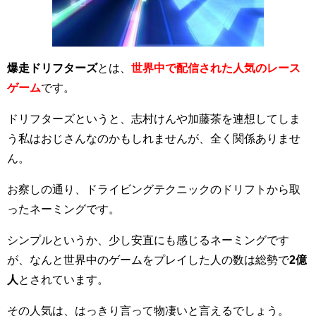
爆走ドリフターズ
とは、
世界中で配信された人気のレース
ゲーム
です。
ドリフターズというと、志村けんや加藤茶を連想してしま
う私はおじさんなのかもしれませんが、全く関係ありませ
ん。
お察しの通り、ドライビングテクニックのドリフトから取
ったネーミングです。
シンプルというか、少し安直にも感じるネーミングです
が、なんと世界中のゲームをプレイした人の数は総勢で
2億
人
とされています。
その人気は、はっきり言って物凄いと言えるでしょう。