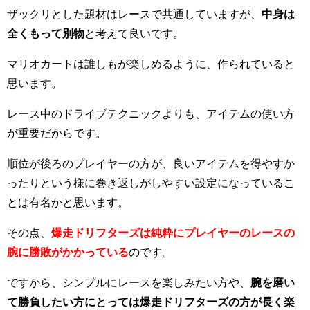
ザックリとした題材はレースで共通していますが、
中身は
全くもって別物
と考えて良いです。
マリオカートは誰しもが楽しめるように、作られていると
思います。
レース中のドライブテクニックよりも、アイテムの使い方
が重要だからです。
順位が後ろのプレイヤーの方が、良いアイテムを得やすか
ったりという様に巻き返しがしやすい設定になっているこ
とは有名かと思います。
その点、
爆走ドリフターズは純粋にプレイヤーのレースの
腕に勝敗がかかっている
のです。
ですから、シンプルにレースを楽しみたい方や、
腕を磨い
て勝負したい方にとっては爆走ドリフターズの方が長く楽