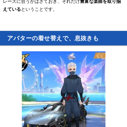
レースに合うかはさておき、それだけ
豊富な楽曲を取り揃
えている
ということです。
アバターの着せ替えで、息抜きも