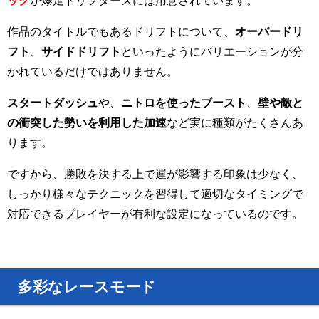
作品のタイトルでもあるドリフトについて、
オーバードリ
フト
、
サイドドリフト
といったようにバリエーションが分
かれているだけではありません。
スタートダッシュ
や、
ニトロを使ったブースト
、
壁や敵と
の衝突した勢いを利用した加速
など実に種類がたくさんあ
ります。
ですから、勝敗を決する上で運が影響する印象は少なく、
しっかり様々なテクニックを習得して適切なタイミングで
対応できるプレイヤーが有利な設定になっているのです。
多彩なレースモード