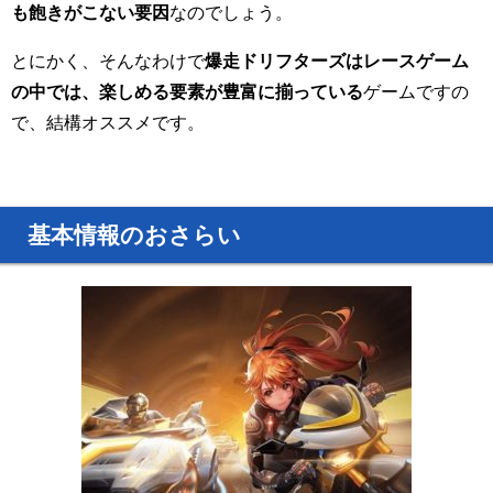
も飽きがこない要因
なのでしょう。
とにかく、そんなわけで
爆走ドリフターズはレースゲーム
の中では、楽しめる要素が豊富に揃っている
ゲームですの
で、結構オススメです。
基本情報のおさらい