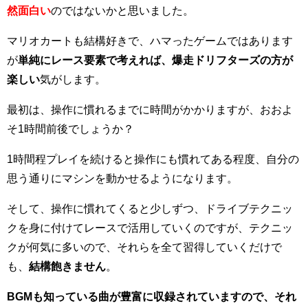
然面白い
のではないかと思いました。
マリオカートも結構好きで、ハマったゲームではあります
が
単純にレース要素で考えれば、爆走ドリフターズの方が
楽しい
気がします。
最初は、操作に慣れるまでに時間がかかりますが、おおよ
そ1時間前後でしょうか？
1時間程プレイを続けると操作にも慣れてある程度、自分の
思う通りにマシンを動かせるようになります。
そして、操作に慣れてくると少しずつ、ドライブテクニッ
クを身に付けてレースで活用していくのですが、テクニッ
クが何気に多いので、それらを全て習得していくだけで
も、
結構飽きません
。
BGMも知っている曲が豊富に収録されていますので、それ