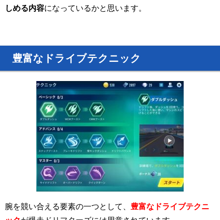
しめる内容
になっているかと思います。
豊富なドライブテクニック
腕を競い合える要素の一つとして、
豊富なドライブテクニ
ック
が爆走ドリフターズには用意されています。