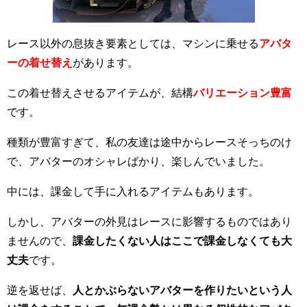
レース以外の息抜き要素としては、マシンに乗せる
アバタ
ーの着せ替え
があります。
この着せ替えさせるアイテムが、結構
バリエーション豊富
です。
種類が豊富すぎて、私の友達は途中からレースそっちのけ
で、アバターのオシャレばかり、楽しんでいました。
中には、課金して手に入れるアイテムもあります。
しかし、アバターの外見はレースに影響するものではあり
ませんので、
課金したくない人はここで課金しなくても大
丈夫
です。
逆を返せば、
人とかぶらないアバターを作りたいという人