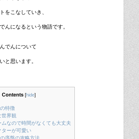
トをこなしていき、
でんになるという物語です。
んでんについて
いと思います。
Contents
[
hide
]
の特徴
な世界観
ームなので時間がなくても大丈夫
クターが可愛い
の序盤の攻略方法