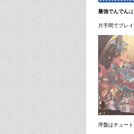
最強でんでん
は
片手間でプレイ
序盤はチュート