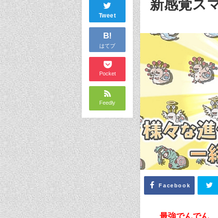
新感覚ス
Tweet
B!
はてブ
Pocket
Feedly
Facebook
最強でんでん