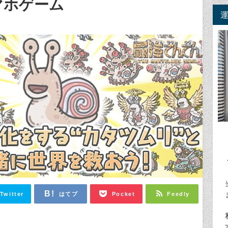
マホゲーム
Twitter
はてブ
Pocket
Feedly