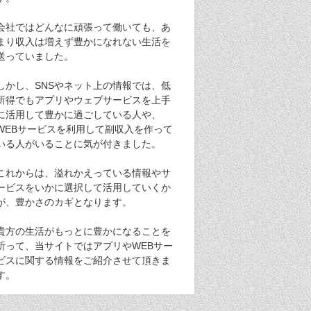
会社ではどんなに頑張って働いても、あ
まり収入は増えず豊かになれない生活を
送っていました。
しかし、SNSやネット上の情報では、低
所得でもアプリやウェブサービスを上手
に活用して豊かに過ごしている人や、
WEBサービスを利用して副収入を作って
いる人がいることに気が付きました。
これからは、溢れかえっている情報やサ
ービスをいかに選択して活用していくか
が、豊かさのカギとなります。
貴方の生活がもっとに豊かになることを
祈って、当サイトではアプリやWEBサー
ビスに関する情報をご紹介させて頂きま
す。