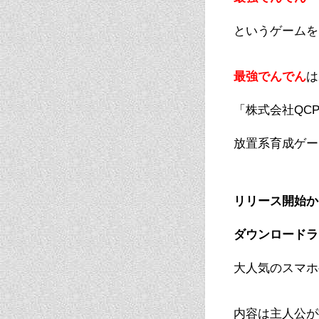
というゲームを
最強でんでん
は
「株式会社
QCP
放置系育成ゲー
リリース開始か
ダウンロードラ
大人気のスマホ
内容は主人公が