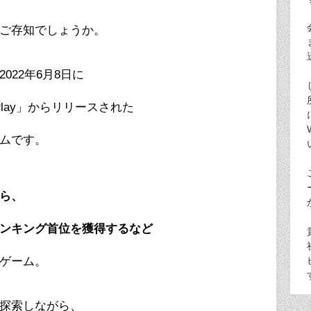
ご存知でしょうか。
2022
年
6
月
8
日に
lay
」からリリースされた
ムです。
ら、
ンキング首位を獲得するなど
ゲーム。
探索しながら、