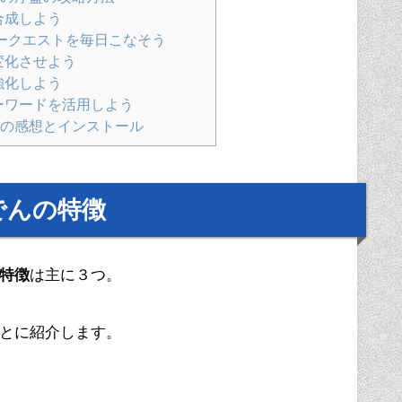
合成しよう
ークエストを毎日こなそう
変化させよう
強化しよう
ーワードを活用しよう
の感想とインストール
でんの特徴
特徴
は主に３つ。
とに紹介します。