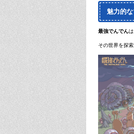
魅力的な
最強でんでん
は
その世界を探索