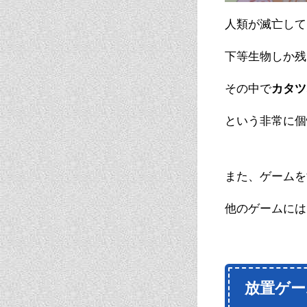
人類が滅亡して
下等生物しか残
その中で
カタツ
という非常に個
また、ゲームを
他のゲームには
放置ゲー