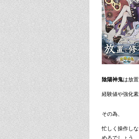
陰陽神鬼
は放置
経験値や強化素
その為、
忙しく操作しな
めるでしょう。