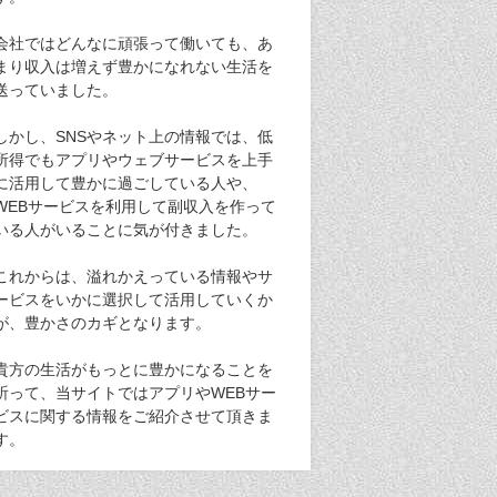
会社ではどんなに頑張って働いても、あ
まり収入は増えず豊かになれない生活を
送っていました。
しかし、SNSやネット上の情報では、低
所得でもアプリやウェブサービスを上手
に活用して豊かに過ごしている人や、
WEBサービスを利用して副収入を作って
いる人がいることに気が付きました。
これからは、溢れかえっている情報やサ
ービスをいかに選択して活用していくか
が、豊かさのカギとなります。
貴方の生活がもっとに豊かになることを
祈って、当サイトではアプリやWEBサー
ビスに関する情報をご紹介させて頂きま
す。