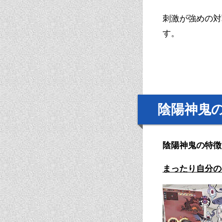
刺激が強めの対
す。
陰陽神鬼
陰陽神鬼の特徴
まったり自分の