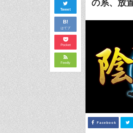
の系、放置
Tweet
B!
はてブ
Pocket
Feedly
Facebook