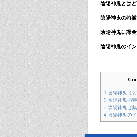
陰陽神鬼とはど
陰陽神鬼の特徴
陰陽神鬼に課金
陰陽神鬼のイン
Con
1
陰陽神鬼はど
2
陰陽神鬼の特
3
陰陽神鬼は無
4
陰陽神鬼のイ