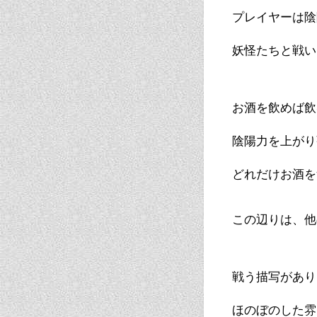
プレイヤーは陰
妖怪たちと戦い
お酒を飲めば飲
陰陽力を上がり
どれだけお酒を
この辺りは、他
戦う描写があり
ほのぼのした雰