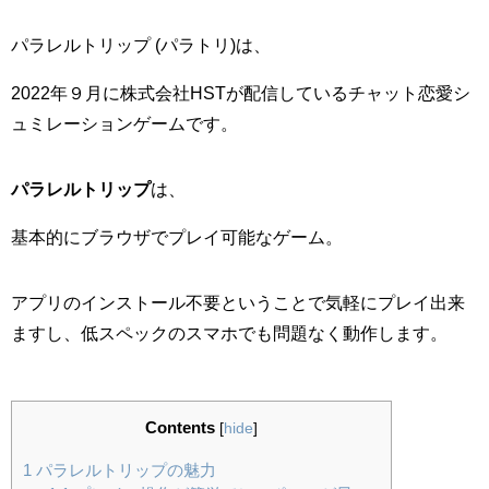
パラレルトリップ (パラトリ)は、
2022
年９月に株式会社
HST
が配信しているチャット恋愛シ
ュミレーションゲームです。
パラレルトリップ
は、
基本的にブラウザでプレイ可能なゲーム。
アプリのインストール不要ということで気軽にプレイ出来
ますし、低スペックのスマホでも問題なく動作します。
Contents
[
hide
]
1
パラレルトリップの魅力