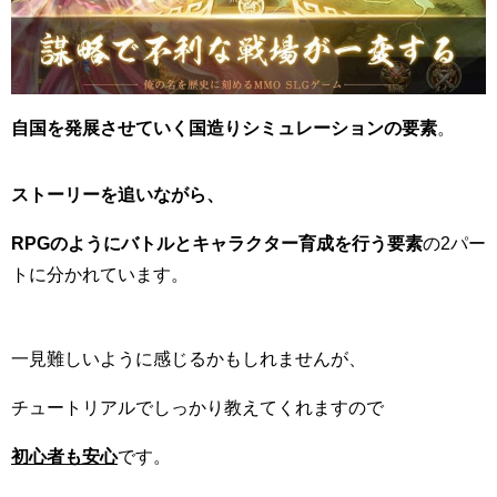
自国を発展させていく国造りシミュレーションの要素
。
ストーリーを追いながら、
RPGのようにバトルとキャラクター育成を行う要素
の
2
パー
トに分かれています。
一見難しいように感じるかもしれませんが、
チュートリアルでしっかり教えてくれますので
初心者も安心
です。