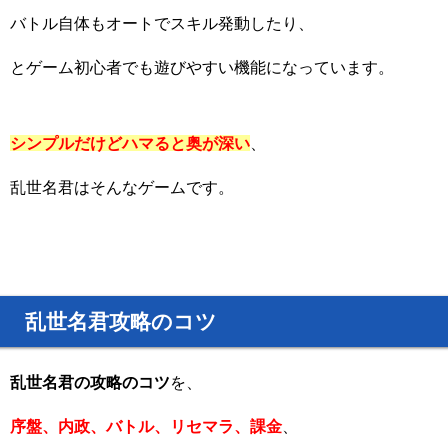
バトル自体もオートでスキル発動したり、
とゲーム初心者でも遊びやすい機能になっています。
シンプルだけどハマると奥が深い
、
乱世名君はそんなゲームです。
乱世名君攻略のコツ
乱世名君の攻略のコツ
を、
序盤、内政、バトル、リセマラ、課金
、