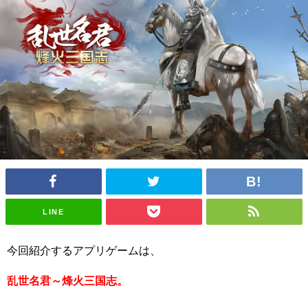
LINE
今回紹介するアプリゲームは、
乱世名君～烽火三国志。