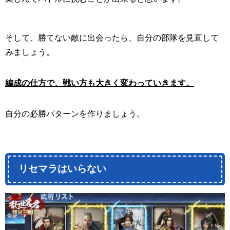
そして、勝てない敵に出会ったら、自分の部隊を見直して
みましょう。
編成の仕方で、戦い方も大きく変わっていきます。
自分の必勝パターンを作りましょう。
リセマラはいらない