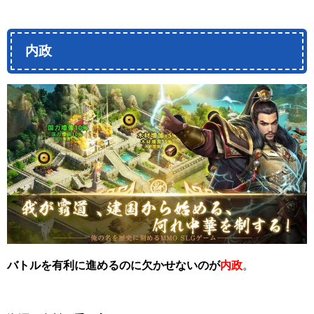
内政
バトルを有利に進めるのに欠かせないのが
内政
。