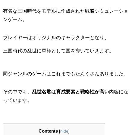
有名な三国時代をモデルに作成された戦略シミュレーショ
ンゲーム。
プレイヤーはオリジナルのキャラクターとなり、
三国時代の乱世に軍師として国を導いていきます。
同ジャンルのゲームはこれまでもたんくさんありました。
その中でも、
乱世名君は育成要素と戦略性が高い
内容にな
っています。
Contents
[
hide
]