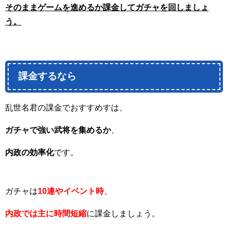
そのままゲームを進めるか課金してガチャを回しましょ
う。
課金するなら
乱世名君の課金でおすすめすは、
ガチャで強い武将を集めるか
、
内政の効率化
です。
ガチャは
10連やイベント時
、
内政では主に時間短縮
に課金しましょう。