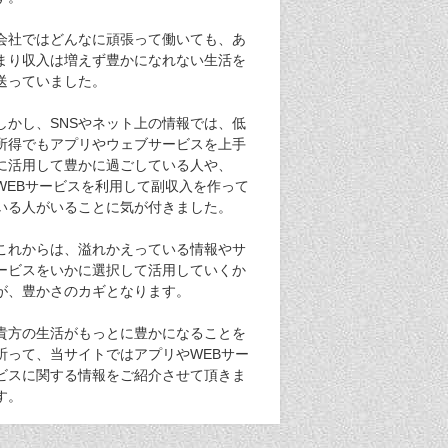
会社ではどんなに頑張って働いても、あ
まり収入は増えず豊かになれない生活を
送っていました。
しかし、SNSやネット上の情報では、低
所得でもアプリやウェブサービスを上手
に活用して豊かに過ごしている人や、
WEBサービスを利用して副収入を作って
いる人がいることに気が付きました。
これからは、溢れかえっている情報やサ
ービスをいかに選択して活用していくか
が、豊かさのカギとなります。
貴方の生活がもっとに豊かになることを
祈って、当サイトではアプリやWEBサー
ビスに関する情報をご紹介させて頂きま
す。