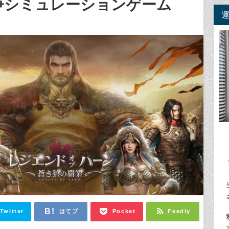
争シミュレーションゲーム
Twitter
はてブ
Pocket
Feedly