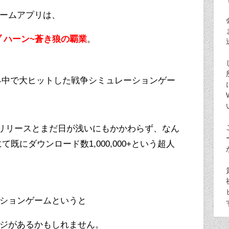
ームアプリは、
ブ ハーン~蒼き狼の覇業
。
中で大ヒットした戦争シミュレーションゲー
26日リリースとまだ日が浅いにもかかわらず、なん
layにて既にダウンロード数1,000,000+という超人
ションゲームというと
ジがあるかもしれません。