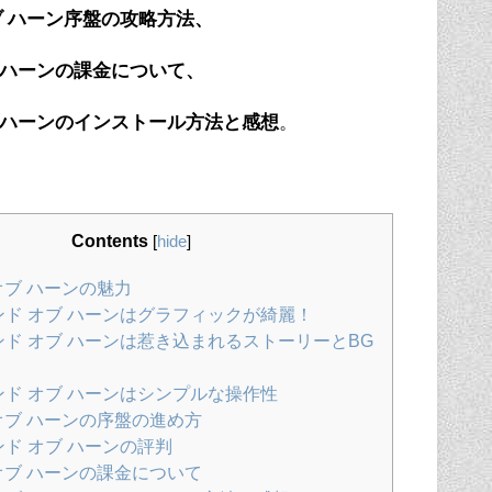
ブ ハーン序盤の攻略方法、
ハーンの課金について、
ハーンのインストール方法と感想
。
Contents
[
hide
]
オブ ハーンの魅力
ド オブ ハーンはグラフィックが綺麗！
ド オブ ハーンは惹き込まれるストーリーとBG
ド オブ ハーンはシンプルな操作性
オブ ハーンの序盤の進め方
ド オブ ハーンの評判
オブ ハーンの課金について