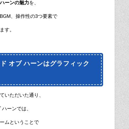
ハーンの魅力
を、
BGM、操作性の3つ要素で
ます。
ド オブ ハーンはグラフィック
ていただいた通り、
ブ ハーンでは、
ームということで