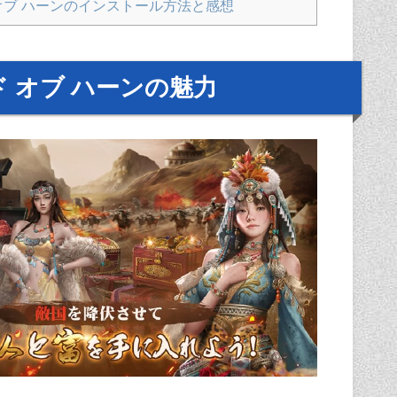
オブ ハーンのインストール方法と感想
 オブ ハーンの魅力