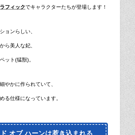
ラフィック
でキャラクターたちが登場します！
ションらしい、
から美人な妃、
ペット(猛獣)。
細やかに作られていて、
める仕様になっています。
ド オブ ハーンは惹き込まれる