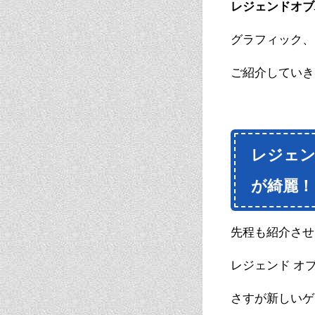
レジェンドオブ
グラフィック、
ご紹介していき
レジェン
が綺麗！
先程も紹介させ
レジェンド オ
さすが新しいゲ