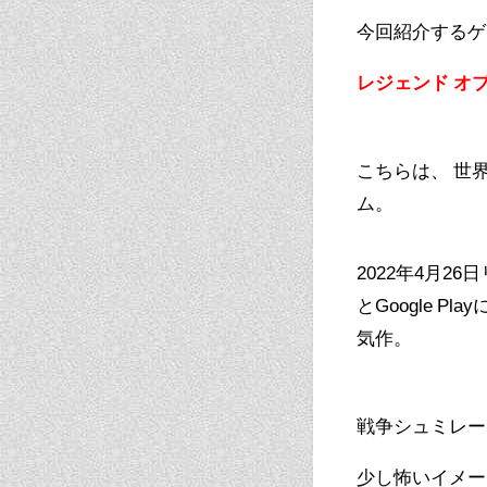
今回紹介するゲ
レジェンド オ
こちらは、
世界
ム。
2022年4月
とGoogle P
気作。
戦争シュミレー
少し怖いイメー