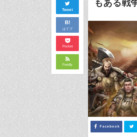
もある戦
Tweet
B!
はてブ
Pocket
Feedly
Facebook