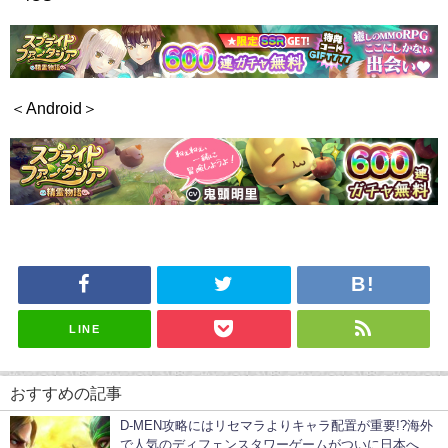
＜Android＞
LINE
おすすめの記事
D-MEN攻略にはリセマラよりキャラ配置が重要!?海外
で人気のディフェンスタワーゲームがついに日本へ