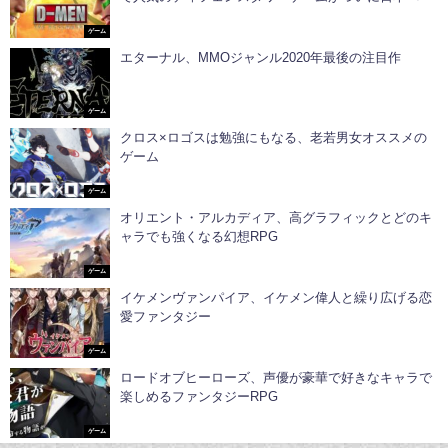
ゲーム
エターナル、MMOジャンル2020年最後の注目作
ゲーム
クロス×ロゴスは勉強にもなる、老若男女オススメの
ゲーム
ゲーム
オリエント・アルカディア、高グラフィックとどのキ
ャラでも強くなる幻想RPG
ゲーム
イケメンヴァンパイア、イケメン偉人と繰り広げる恋
愛ファンタジー
ゲーム
ロードオブヒーローズ、声優が豪華で好きなキャラで
楽しめるファンタジーRPG
ゲーム