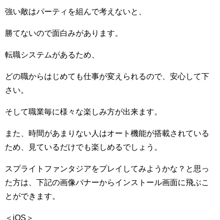
強い敵はパーティを組んで考えないと、
勝てないので面白みがあります。
転職システムがあるため、
どの職からはじめても仕事が変えられるので、安心して下
さい。
そして職業毎に様々な楽しみ方が出来ます。
また、時間があまりない人はオート機能が搭載されている
ため、見ているだけでも楽しめるでしょう。
スプライトファンタジアをプレイしてみようかな？と思っ
た方は、下記の画像バナーからインストール画面に飛ぶこ
とができます。
＜iOS＞