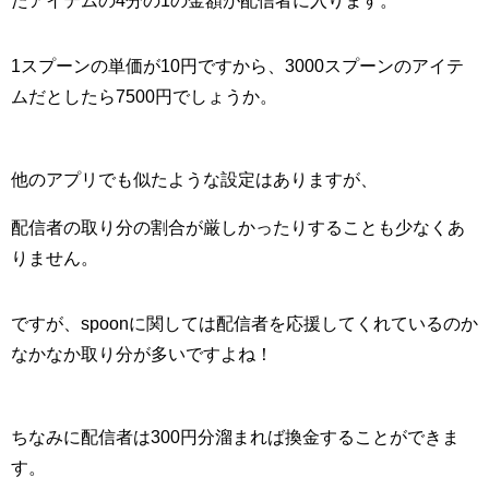
たアイテムの
4
分の
1
の金額が配信者に入ります。
1スプーンの単価が
10
円ですから、
3000
スプーンのアイテ
ムだとしたら
7500
円でしょうか。
他のアプリでも似たような設定はありますが、
配信者の取り分の割合が厳しかったりすることも少なくあ
りません。
ですが、
spoon
に関しては配信者を応援してくれているのか
なかなか取り分が多いですよね！
ちなみに配信者は
300
円分溜まれば換金することができま
す。