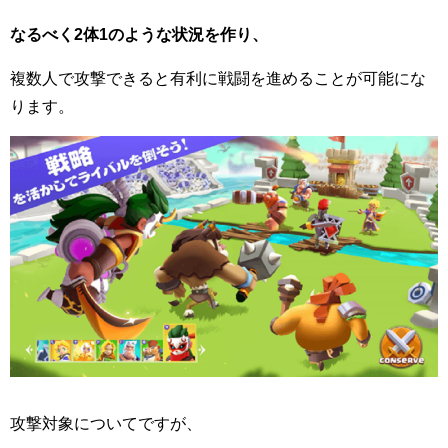
なるべく
2
体
1
のような状況を作り、
複数人で攻撃できると有利に戦闘を進めることが可能にな
ります。
攻撃対象についてですが、