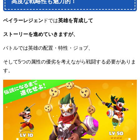
高度な戦略性も魅力的！
ベイラーレジェン
ドでは
英雄を育成して
ストーリーを進めていきますが、
バトルでは英雄の配置・特性・ジョブ、
そして
5
つの属性の優劣を考えながら戦闘する必要がありま
す。