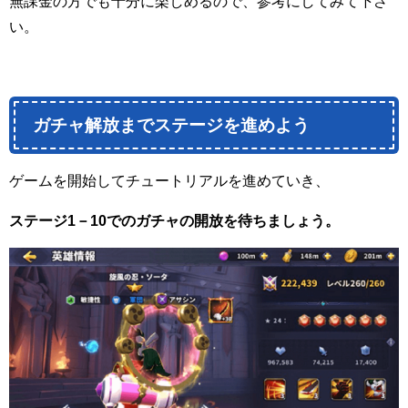
無課金の方でも十分に楽しめるので、参考にしてみて下さ
い。
ガチャ解放までステージを進めよう
ゲームを開始してチュートリアルを進めていき、
ステージ
1
－
10
でのガチャの開放を待ちましょう。