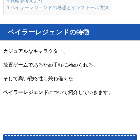
3
戦略を考えよう
4
ベイラーレジェンドの感想とインストール方法
ベイラーレジェンドの特徴
カジュアルなキャラクター、
放置ゲームであるため手軽に始められる、
そして高い戦略性も兼ね備えた
ベイラーレジェンド
について紹介していきます。