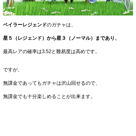
ベイラーレジェンド
のガチャは、
星５（レジェンド）から星３（ノーマル）まであり、
最高レアの確率は
3.52
と難易度は高めです。
ですが、
無課金であってもガチャは沢山回せるので、
無課金でも十分楽しめることが出来ます。