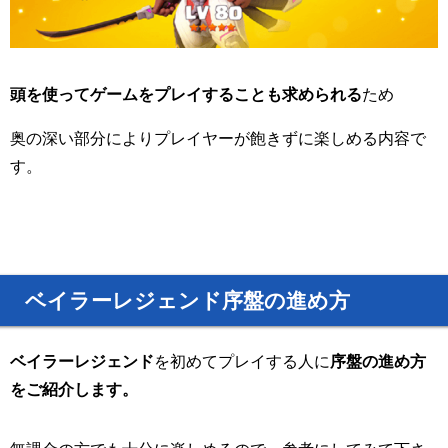
頭を使ってゲームをプレイすることも求められる
ため
奥の深い部分によりプレイヤーが飽きずに楽しめる内容で
す。
ベイラーレジェンド序盤の進め方
ベイラーレジェンド
を初めてプレイする人に
序盤の進め方
をご紹介します。