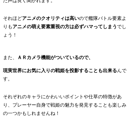
た声は良く聞かれます。
それほど
アニメのクオリティは高い
ので艦隊バトル要素よ
りも
アニメの萌え要素重視の方は必ずハマってしまう
でし
ょう！
また、
ＡＲカメラ機能がついているので、
現実世界にお気に入りの戦姫を投影することも出来る
んで
す。
それぞれのキャラにかわいいポイントや仕草の特徴があ
り、プレーヤー自身で戦姫の魅力を発見することも楽しみ
の一つかもしれませんね！