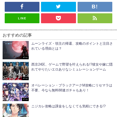
LINE
おすすめの記事
ムーンライズ・領主の帰還、攻略のポイントと注目さ
れている理由とは？
ゲーム
西京24区、ゲームで野望を叶えられる!?彼女や嫁に隠
れてやりたいエロありなシミュレーションゲーム
ゲーム
オペレーション・ブラックアークM攻略にリセマラは
不要、今なら無料88連ガチャもあり！
ゲーム
ニジカレ攻略は課金をしなくても気軽にできる!?