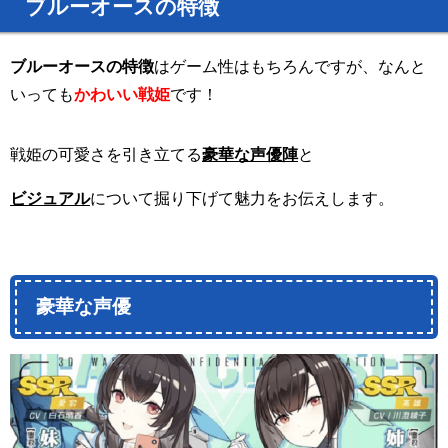
ブルーオースの特徴
ブルーオースの特徴
はゲーム性はもちろんですが、なんと
いっても
かわいい戦姫
です！
戦姫の可愛さを引き立てる
豪華な声優陣
と
ビジュアル
について掘り下げて魅力をお伝えします。
豪華な声優