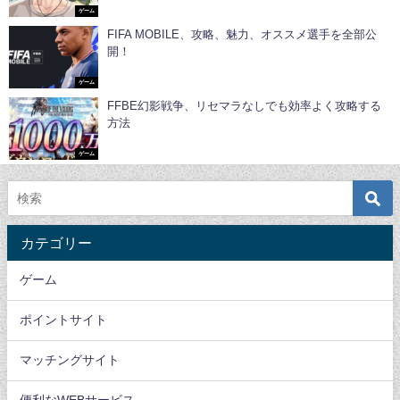
ゲーム
FIFA MOBILE、攻略、魅力、オススメ選手を全部公
開！
ゲーム
FFBE幻影戦争、リセマラなしでも効率よく攻略する
方法
ゲーム
カテゴリー
ゲーム
ポイントサイト
マッチングサイト