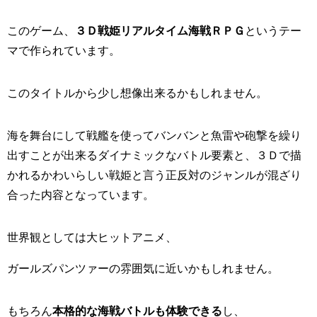
このゲーム、
３Ｄ戦姫リアルタイム海戦ＲＰＧ
というテー
マで作られています。
このタイトルから少し想像出来るかもしれません。
海を舞台にして戦艦を使ってバンバンと魚雷や砲撃を繰り
出すことが出来るダイナミックなバトル要素と、３Ｄで描
かれるかわいらしい戦姫と言う正反対のジャンルが混ざり
合った内容となっています。
世界観としては大ヒットアニメ、
ガールズパンツァーの雰囲気に近いかもしれません。
もちろん
本格的な海戦バトルも体験できる
し、