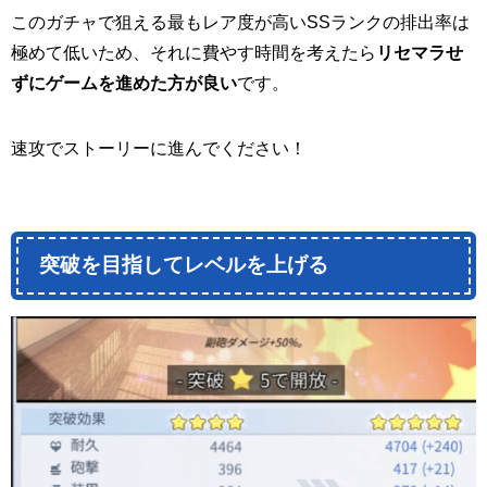
このガチャで狙える最もレア度が高いSSランクの排出率は
極めて低いため、それに費やす時間を考えたら
リセマラせ
ずにゲームを進めた方が良い
です。
速攻でストーリーに進んでください！
突破を目指してレベルを上げる