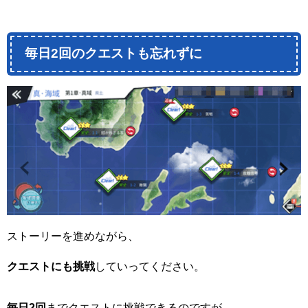
毎日2回のクエストも忘れずに
ストーリーを進めながら、
クエストにも挑戦
していってください。
毎日2回
までクエストに挑戦できるのですが、