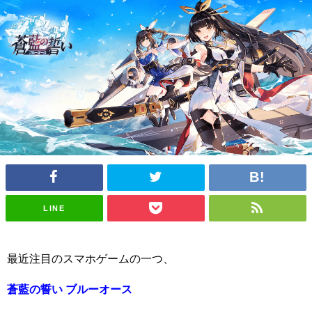
LINE
最近注目のスマホゲームの一つ、
蒼藍の誓い ブルーオース