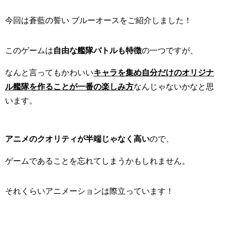
今回は蒼藍の誓い ブルーオースをご紹介しました！
このゲームは
自由な艦隊バトルも特徴
の一つですが、
なんと言ってもかわいい
キャラを集め自分だけのオリジナ
ル艦隊を作ることが一番の楽しみ方
なんじゃないかなと思
います。
アニメのクオリティが半端じゃなく高い
ので、
ゲームであることを忘れてしまうかもしれません。
それくらいアニメーションは際立っています！