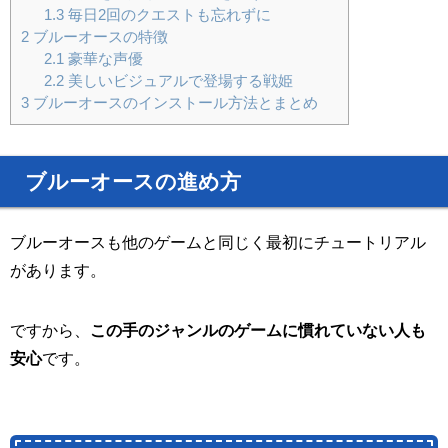
1.3
毎日2回のクエストも忘れずに
2
ブルーオースの特徴
2.1
豪華な声優
2.2
美しいビジュアルで登場する戦姫
3
ブルーオースのインストール方法とまとめ
ブルーオースの進め方
ブルーオースも他のゲームと同じく最初にチュートリアル
があります。
ですから、
この手のジャンルのゲームに慣れていない人も
安心
です。