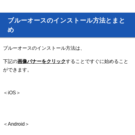
ブルーオースのインストール方法とまと
め
ブルーオースのインストール方法は、
下記の
画像バナーをクリック
することですぐに始めること
ができます。
＜iOS＞
＜Android＞