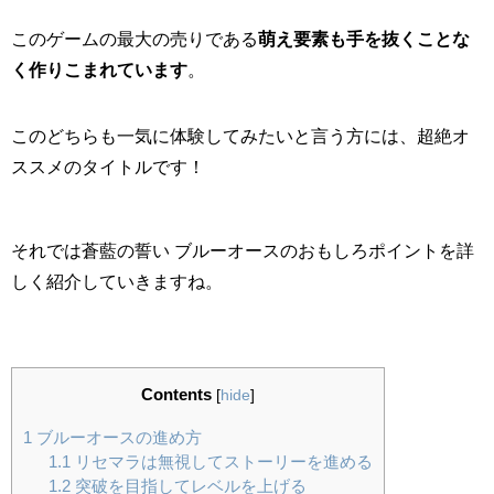
このゲームの最大の売りである
萌え要素も手を抜くことな
く作りこまれています
。
このどちらも一気に体験してみたいと言う方には、超絶オ
ススメのタイトルです！
それでは蒼藍の誓い ブルーオースのおもしろポイントを詳
しく紹介していきますね。
Contents
[
hide
]
1
ブルーオースの進め方
1.1
リセマラは無視してストーリーを進める
1.2
突破を目指してレベルを上げる