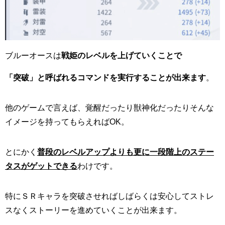
ブルーオースは
戦姫のレベルを上げていくことで
「突破」と呼ばれるコマンドを実行することが出来ます
。
他のゲームで言えば、覚醒だったり獣神化だったりそんな
イメージを持ってもらえればOK。
とにかく
普段のレベルアップよりも更に一段階上のステー
タスがゲットできる
わけです。
特にＳＲキャラを突破させればしばらくは安心してストレ
スなくストーリーを進めていくことが出来ます。