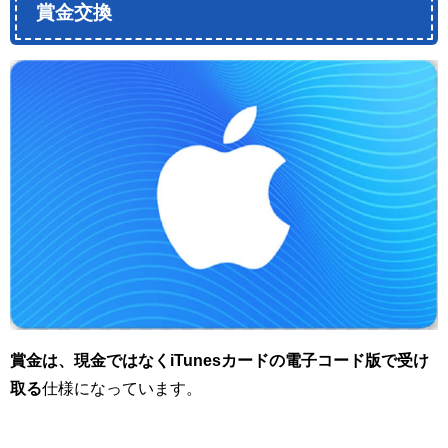
賞金交換
賞金は、現金ではなくiTunesカードの電子コード版で受け
取る
仕様になっています。