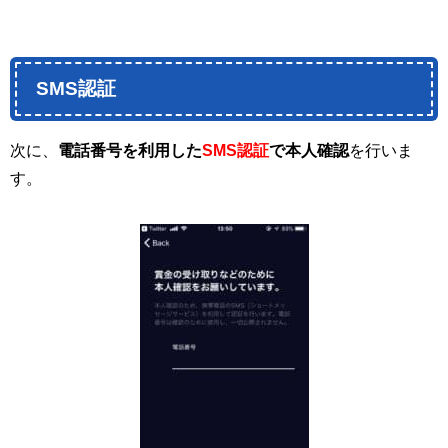
SMS認証
次に、
電話番号を利用した
SMS認証
で本人確認
を行いま
す。