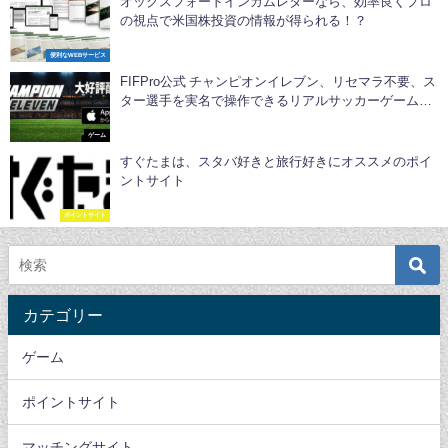
オックスフォードインカムレターなら、効率良くプロ
の視点で米国株投資の情報が得られる！？
便利なWEBサービス
FIFPro公式 チャンピオンイレブ‪ン、リセマラ不要、ス
ター選手を実名で操作できるリアルサッカーゲームア
プリ
ゲーム
すぐたまは、スタバ好きと旅行好きにオススメのポイ
ントサイト
ポイントサイト
カテゴリー
ゲーム
ポイントサイト
マッチングサイト