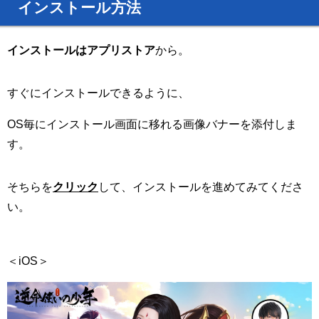
インストール方法
インストールはアプリストア
から。
すぐにインストールできるように、
OS毎にインストール画面に移れる画像バナーを添付しま
す。
そちらを
クリック
して、インストールを進めてみてくださ
い。
＜iOS＞