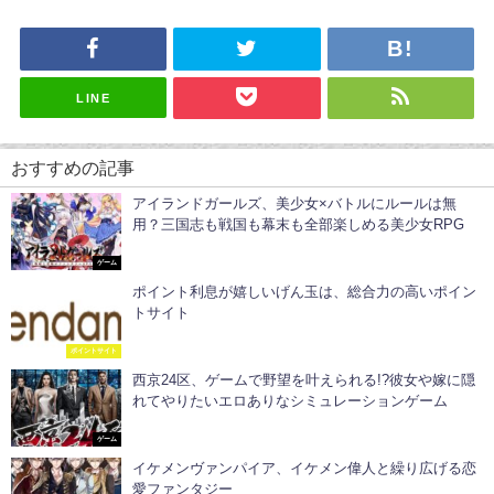
LINE
おすすめの記事
アイランドガールズ、美少女×バトルにルールは無
用？三国志も戦国も幕末も全部楽しめる美少女RPG
ゲーム
ポイント利息が嬉しいげん玉は、総合力の高いポイン
トサイト
ポイントサイト
西京24区、ゲームで野望を叶えられる!?彼女や嫁に隠
れてやりたいエロありなシミュレーションゲーム
ゲーム
イケメンヴァンパイア、イケメン偉人と繰り広げる恋
愛ファンタジー