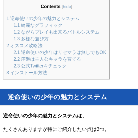
Contents
[
hide
]
1
逆命使いの少年の魅力とシステム
1.1
綺麗なグラフィック
1.2
ながらプレイも出来るバトルシステム
1.3
多様な遊び方
2
オススメ攻略法
2.1
逆命使いの少年はリセマラは無しでもOK
2.2
序盤は主人公キャラを育てる
2.3
公式Twitterをチェック
3
インストール方法
逆命使いの少年の魅力とシステム
逆命使いの少年の魅力とシステムは、
たくさんありますが特にご紹介したい点は3つ。