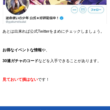
あとは出来れば公式Twitterをまめにチェックしましょう。
お得なイベントな情報
や、
30連ガチャのコード
などを入手できることがあります。
見ておいて損はない
です！