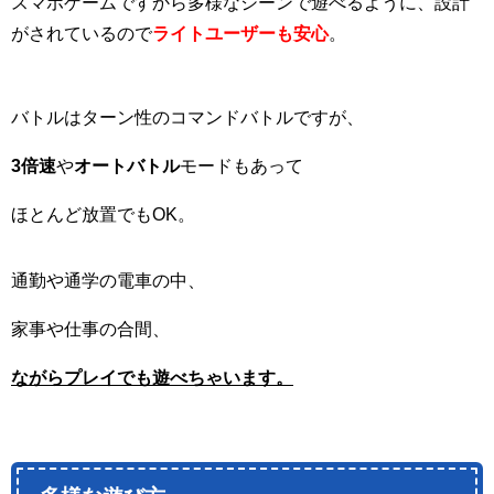
スマホゲームですから多様なシーンで遊べるように、設計
がされているので
ライトユーザーも安心
。
バトルはターン性のコマンドバトルですが、
3倍速
や
オートバトル
モードもあって
ほとんど放置でもOK。
通勤や通学の電車の中、
家事や仕事の合間、
ながらプレイでも遊べちゃいます。