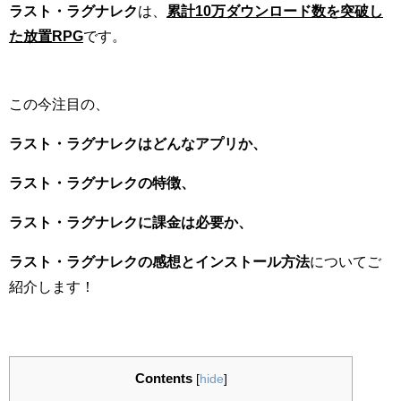
ラスト・ラグナレク
は、
累計10万ダウンロード数を突破し
た放置RPG
です。
この今注目の、
ラスト・ラグナレクはどんなアプリか、
ラスト・ラグナレクの特徴、
ラスト・ラグナレクに課金は必要か、
ラスト・ラグナレクの感想とインストール方法
についてご
紹介します！
Contents
[
hide
]