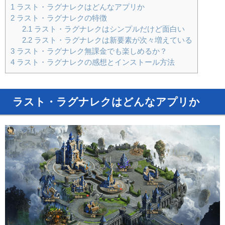
1
ラスト・ラグナレクはどんなアプリか
2
ラスト・ラグナレクの特徴
2.1
ラスト・ラグナレクはシンプルだけど面白い
2.2
ラスト・ラグナレクは新要素が次々増えている
3
ラスト・ラグナレク無課金でも楽しめるか？
4
ラスト・ラグナレクの感想とインストール方法
ラスト・ラグナレクはどんなアプリか