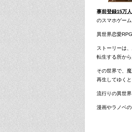
事前登録15万人
のスマホゲーム
異世界恋愛RP
ストーリーは、
転生する所から
その世界で、魔
再生してゆくと
流行りの異世界
漫画やラノベの