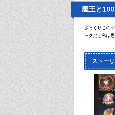
魔王と10
ざっくりこのゲ
ックだと私は思
ストーリ