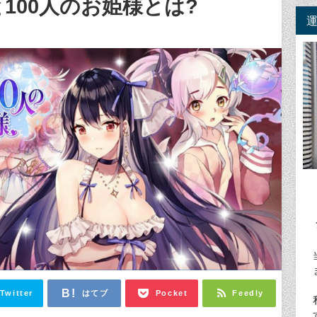
100人のお姫様とは?
Twitter
はてブ
Pocket
Feedly