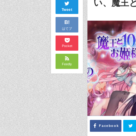
い、魔王と
Tweet
B!
はてブ
Pocket
Feedly
Facebook