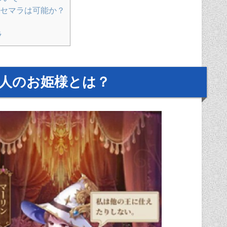
セマラは可能か？
ラ
0人のお姫様とは？