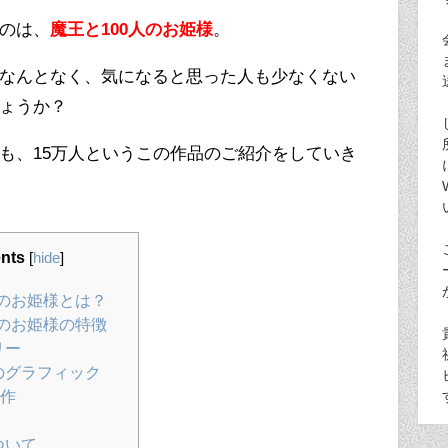
のは、
魔王と100人のお姫様
。
なんとなく、気になると思った人も少なくない
ょうか？
も、15万人というこの作品のご紹介をしていき
nts
[
hide
]
人のお姫様とは？
人のお姫様の特徴
リー
のグラフィック
作
ついて