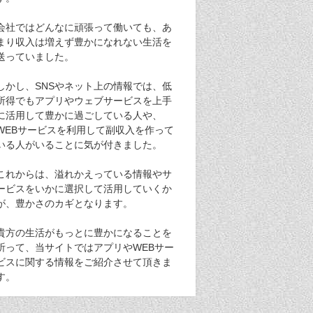
会社ではどんなに頑張って働いても、あ
まり収入は増えず豊かになれない生活を
送っていました。
しかし、SNSやネット上の情報では、低
所得でもアプリやウェブサービスを上手
に活用して豊かに過ごしている人や、
WEBサービスを利用して副収入を作って
いる人がいることに気が付きました。
これからは、溢れかえっている情報やサ
ービスをいかに選択して活用していくか
が、豊かさのカギとなります。
貴方の生活がもっとに豊かになることを
祈って、当サイトではアプリやWEBサー
ビスに関する情報をご紹介させて頂きま
す。